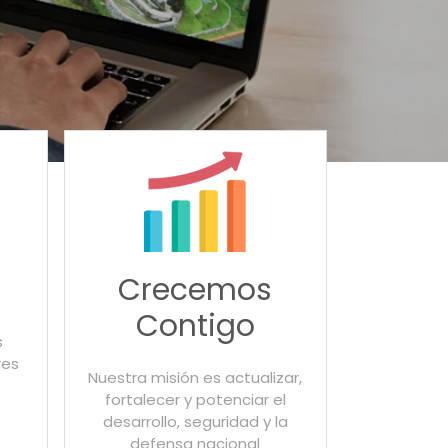
Crecemos
Contigo
s
res
Nuestra misión es actualizar,
fortalecer y potenciar el
desarrollo, seguridad y la
defensa nacional