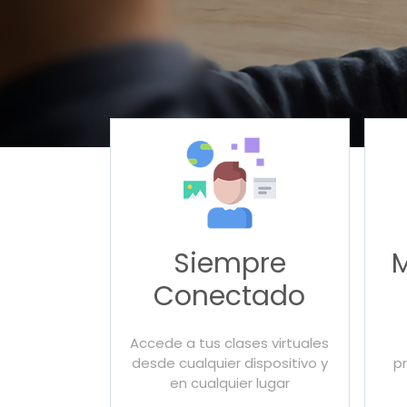
Siempre
Conectado
Accede a tus clases virtuales
desde cualquier dispositivo y
p
en cualquier lugar